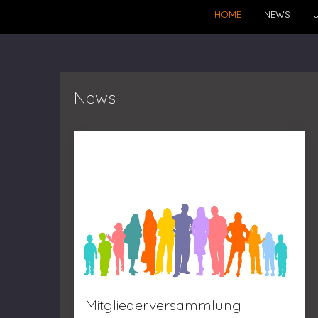
HOME
NEWS
U
News
Mitgliederversammlung