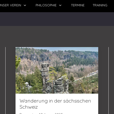
NSER VEREIN
PHILOSOPHIE
TERMINE
TRAINING
Wanderung in der sächsischen
Schweiz