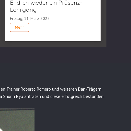
Endlich wieder ein Präsenz-
Lehrgang
Freitag, 11. März 2022
Mehr
igen Trainer Roberto Romero und weiteren Dan-Trägern
a Shorin Ryu antraten und diese erfolgreich bestanden.