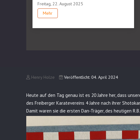
Freitag, 22. August 2025
Mehr
Henry Holze
Veröffentlicht: 04. April 2024
Heute auf den Tag genau ist es 20 Jahre her, dass uns
des Freiberger Karatevereins 4 Jahre nach ihrer Shotok
Damit waren sie die ersten Dan-Träger, des heutigen R.B