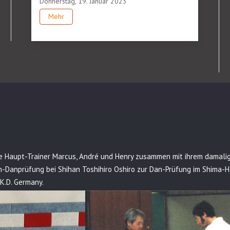
Donnerstag, 19. Januar 2023
Mehr
ere Haupt-Trainer Marcus, André und Henry zusammen mit ihrem damal
an-Danprüfung bei Shihan Toshihiro Oshiro zur Dan-Prüfung im Shima-H
.K.D. Germany.