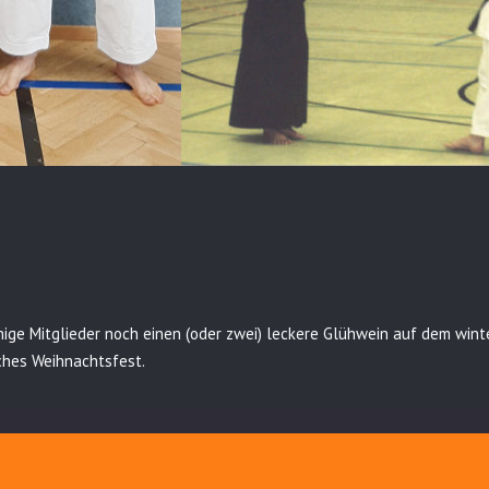
nige Mitglieder noch einen (oder zwei) leckere Glühwein auf dem wint
ches Weihnachtsfest.